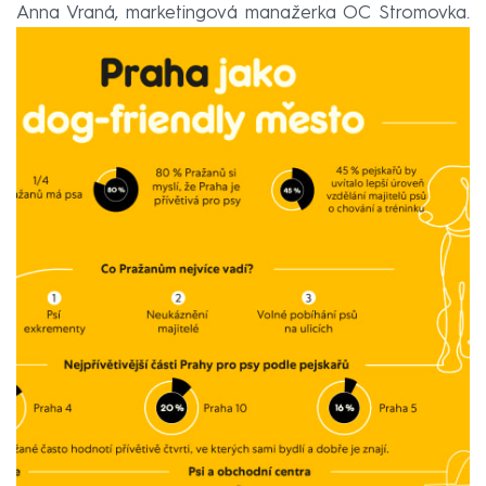
Anna Vraná, marketingová manažerka OC Stromovka.