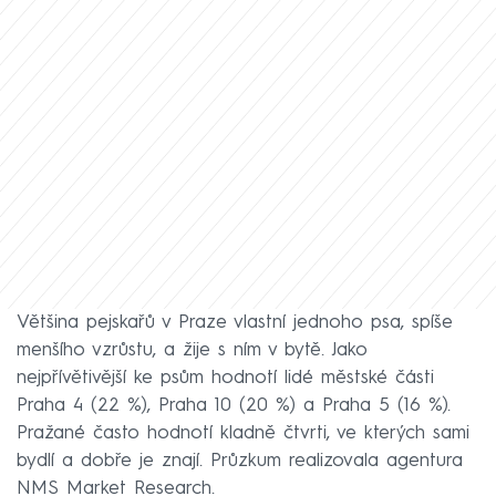
Většina pejskařů v Praze vlastní jednoho psa, spíše
menšího vzrůstu, a žije s ním v bytě. Jako
nejpřívětivější ke psům hodnotí lidé městské části
Praha 4 (22 %), Praha 10 (20 %) a Praha 5 (16 %).
Pražané často hodnotí kladně čtvrti, ve kterých sami
bydlí a dobře je znají. Průzkum realizovala agentura
NMS Market Research.