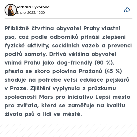
Barbara Sýkorová
11. pro 2023, 15:00
Přibližně čtvrtina obyvatel Prahy vlastní
psa, což podle odborníků přináší zlepšení
fyzické aktivity, sociálních vazeb a prevenci
pocitů samoty. Drtivá většina obyvatel
vnímá Prahu jako dog-friendly (80 %),
přesto se skoro polovina Pražanů (45 %)
shoduje na potřebě větší edukace pejskařů
v Praze. Zjištění vyplynula z průzkumu
společnosti Mars pro iniciativu Lepší město
pro zvířata, která se zaměřuje na kvalitu
života psů a lidí ve městě.