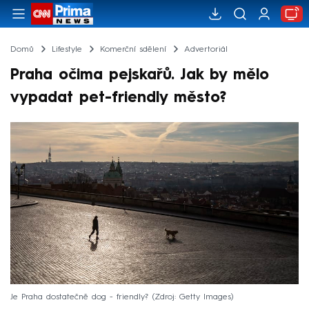
Domů
Lifestyle
Komerční sdělení
Advertoriál
Praha očima pejskařů. Jak by mělo
vypadat pet-friendly město?
Je Praha dostatečně dog - friendly?
Zdroj: Getty Images