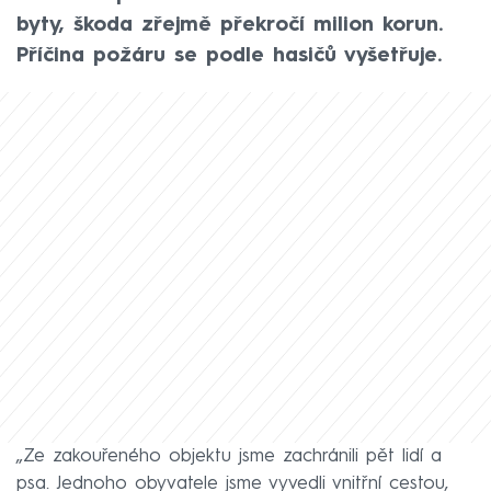
byty, škoda zřejmě překročí milion korun.
Příčina požáru se podle hasičů vyšetřuje.
„Ze zakouřeného objektu jsme zachránili pět lidí a
psa. Jednoho obyvatele jsme vyvedli vnitřní cestou,