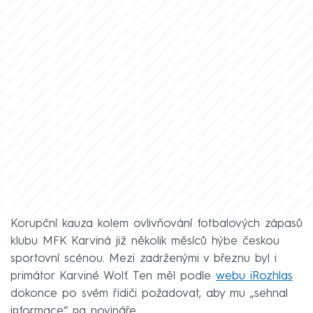
Korupční kauza kolem ovlivňování fotbalových zápasů
klubu MFK Karviná již několik měsíců hýbe českou
sportovní scénou. Mezi zadrženými v březnu byl i
primátor Karviné Wolf. Ten měl podle
webu iRozhlas
dokonce po svém řidiči požadovat, aby mu „sehnal
informace“ na novináře.