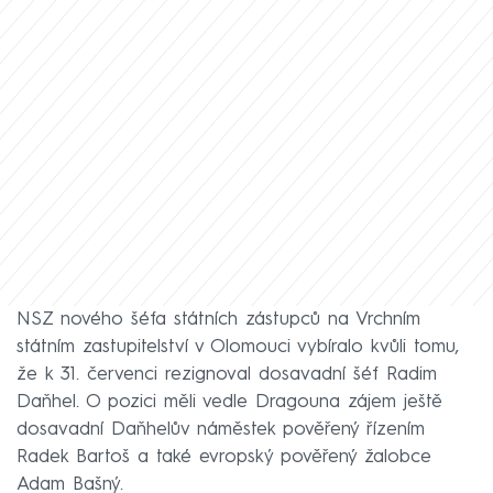
NSZ nového šéfa státních zástupců na Vrchním
státním zastupitelství v Olomouci vybíralo kvůli tomu,
že k 31. červenci rezignoval dosavadní šéf Radim
Daňhel. O pozici měli vedle Dragouna zájem ještě
dosavadní Daňhelův náměstek pověřený řízením
Radek Bartoš a také evropský pověřený žalobce
Adam Bašný.