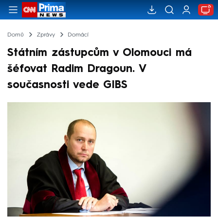
Domů
Zprávy
Domácí
Státním zástupcům v Olomouci má
šéfovat Radim Dragoun. V
současnosti vede GIBS