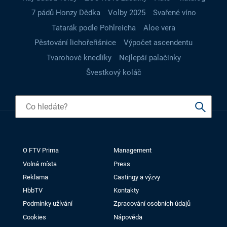
7 pádů Honzy Dědka
Volby 2025
Svařené víno
Tatarák podle Pohlreicha
Aloe vera
Pěstování lichořeřišnice
Výpočet ascendentu
Tvarohové knedlíky
Nejlepší palačinky
Švestkový koláč
O FTV Prima
Management
Volná místa
Press
Reklama
Castingy a výzvy
HbbTV
Kontakty
Podmínky užívání
Zpracování osobních údajů
Cookies
Nápověda