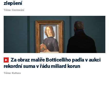
zlepšení
Téma: Cestování
Za obraz malíře Botticelliho padla v aukci
rekordní suma v řádu miliard korun
Téma: Kultura