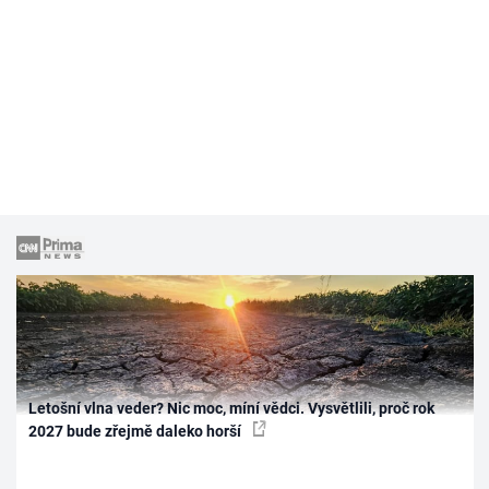
Letošní vlna veder? Nic moc, míní vědci. Vysvětlili, proč rok
2027 bude zřejmě daleko horší