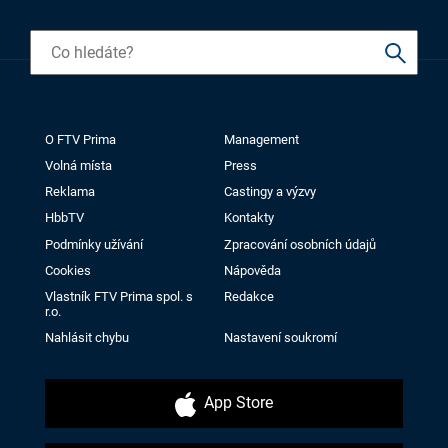
O FTV Prima
Management
Volná místa
Press
Reklama
Castingy a výzvy
HbbTV
Kontakty
Podmínky užívání
Zpracování osobních údajů
Cookies
Nápověda
Vlastník FTV Prima spol. s
Redakce
r.o.
Nahlásit chybu
Nastavení soukromí
App Store