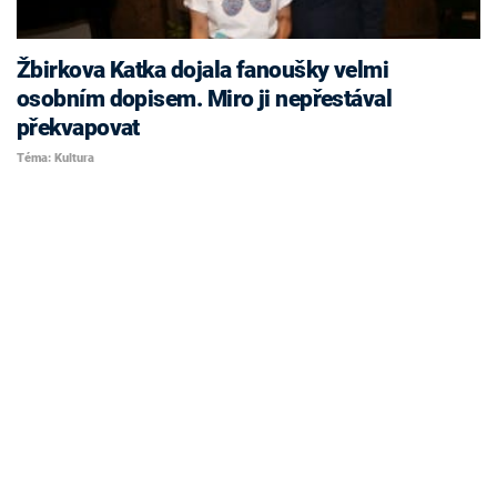
Žbirkova Katka dojala fanoušky velmi
osobním dopisem. Miro ji nepřestával
překvapovat
Téma: Kultura