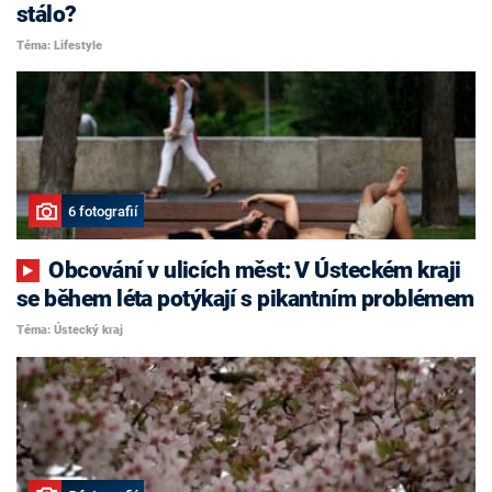
stálo?
Téma: Lifestyle
6 fotografií
Obcování v ulicích měst: V Ústeckém kraji
se během léta potýkají s pikantním problémem
Téma: Ústecký kraj