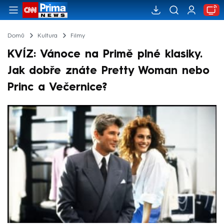
Domů
Kultura
Filmy
KVÍZ: Vánoce na Primě plné klasiky.
Jak dobře znáte Pretty Woman nebo
Princ a Večernice?