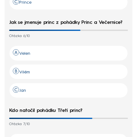
Prince
Jak se jmenuje princ z pohádky Princ a Večernice?
Otázka 6/10
Velen
Vilém
Jan
Kdo natočil pohádku Třetí princ?
Otázka 7/10