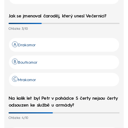
Jak se jmenoval čaroděj, který unesl Večernici?
Otázka 3/10
Drakomor
Bouřkomor
Mrakomor
Na kolik let byl Petr v pohádce S čerty nejsou čerty
odsouzen ke službě u armády?
Otázka 4/10