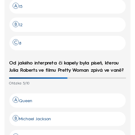
15
12
8
Od jakého interpreta či kapely byla píseň, kterou
Julia Roberts ve filmu Pretty Woman zpívá ve vaně?
Otázka 5/10
Queen
Michael Jackson