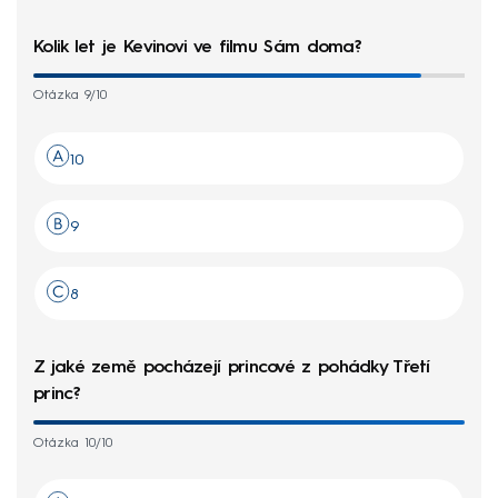
Kolik let je Kevinovi ve filmu Sám doma?
Otázka 9/10
10
9
8
Z jaké země pocházejí princové z pohádky Třetí
princ?
Otázka 10/10