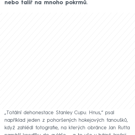
nebo talíř na mnoho pokrmů.
„Totální dehonestace Stanley Cupu. Hnus,“ psal
například jeden z pohoršených hokejových fanoušků,
když zahlédl fotografie, na kterých obránce Jan Rutta