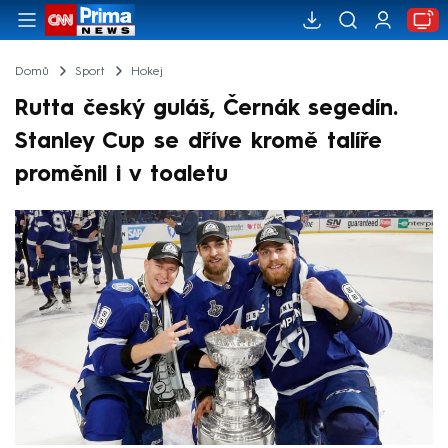
Domů
Sport
Hokej
Rutta český guláš, Černák segedín.
Stanley Cup se dříve kromě talíře
proměnil i v toaletu