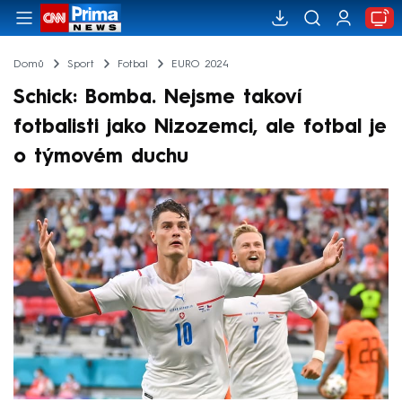
Domů
Sport
Fotbal
EURO 2024
Schick: Bomba. Nejsme takoví
fotbalisti jako Nizozemci, ale fotbal je
o týmovém duchu