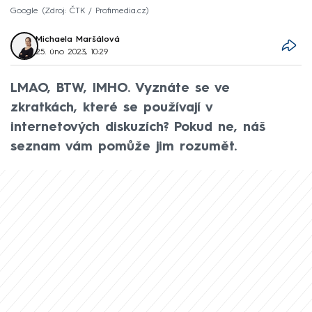
Google
Zdroj: ČTK / Profimedia.cz
Michaela Maršálová
25. úno 2023, 10:29
LMAO, BTW, IMHO. Vyznáte se ve
zkratkách, které se používají v
internetových diskuzích? Pokud ne, náš
seznam vám pomůže jim rozumět.