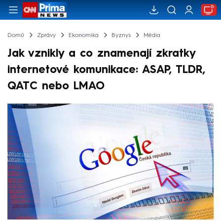
Domů
Zprávy
Ekonomika
Byznys
Média
Jak vznikly a co znamenají zkratky
internetové komunikace: ASAP, TLDR,
QATC nebo LMAO