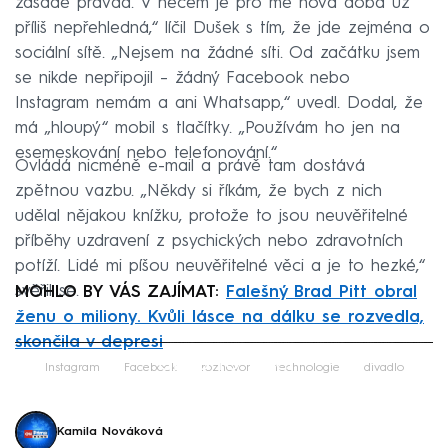
zásadě pravda. V něčem je pro mě nová doba už
příliš nepřehledná,“ líčil Dušek s tím, že jde zejména o
sociální sítě. „Nejsem na žádné síti. Od začátku jsem
se nikde nepřipojil – žádný Facebook nebo
Instagram nemám a ani Whatsapp,“ uvedl. Dodal, že
má „hloupý“ mobil s tlačítky. „Používám ho jen na
esemeskování nebo telefonování.“
Ovládá nicméně e-mail a právě tam dostává
zpětnou vazbu. „Někdy si říkám, že bych z nich
udělal nějakou knížku, protože to jsou neuvěřitelné
příběhy uzdravení z psychických nebo zdravotních
potíží. Lidé mi píšou neuvěřitelné věci a je to hezké,“
svěřil se.
MOHLO BY VÁS ZAJÍMAT:
Falešný Brad Pitt obral
ženu o miliony. Kvůli lásce na dálku se rozvedla,
skončila v depresi
Failed to fetch
Instagram
Facebook
rozhovor
technologie
divadlo
Kamila Nováková