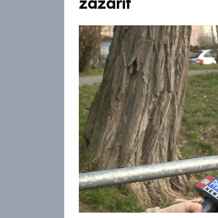
zazářit