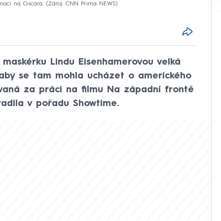
naci na Oscara.
Zdroj: CNN Prima NEWS
u maskérku Lindu Eisenhamerovou velká
s, aby se tam mohla ucházet o amerického
vaná za práci na filmu Na západní frontě
ozradila v pořadu Showtime.