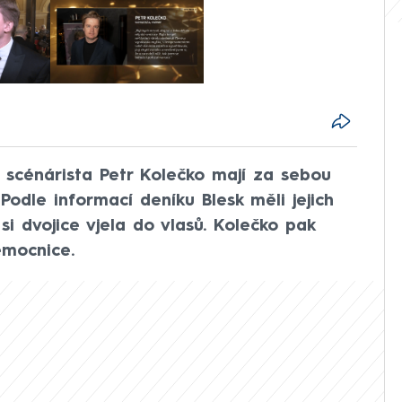
 scénárista Petr Kolečko mají za sebou
Podle informací deníku Blesk měli jejich
 si dvojice vjela do vlasů. Kolečko pak
emocnice.