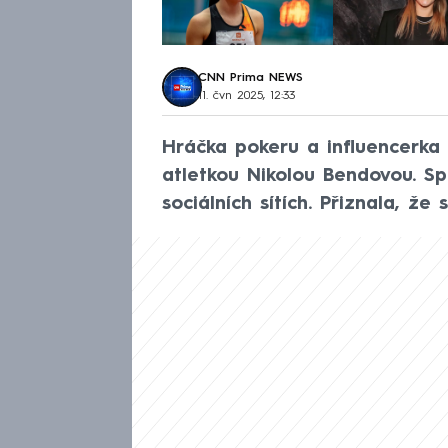
CNN Prima NEWS
11. čvn 2025, 12:33
Hráčka pokeru a influencerka 
atletkou Nikolou Bendovou. S
sociálních sítích. Přiznala, že