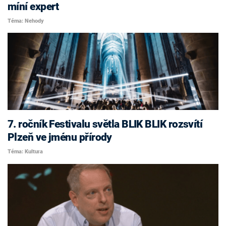
míní expert
Téma: Nehody
7. ročník Festivalu světla BLIK BLIK rozsvítí
Plzeň ve jménu přírody
Téma: Kultura