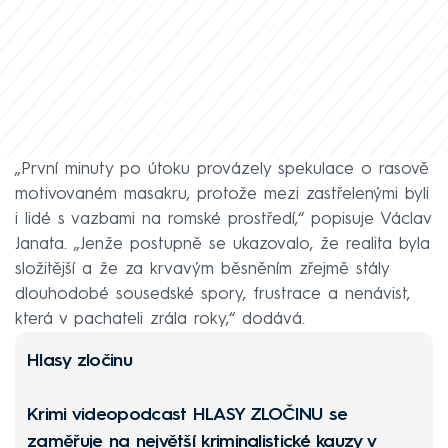
„První minuty po útoku provázely spekulace o rasově
motivovaném masakru, protože mezi zastřelenými byli
i lidé s vazbami na romské prostředí,“ popisuje Václav
Janata. „Jenže postupně se ukazovalo, že realita byla
složitější a že za krvavým běsněním zřejmě stály
dlouhodobé sousedské spory, frustrace a nenávist,
která v pachateli zrála roky,“ dodává.
Hlasy zločinu
Krimi videopodcast
HLASY ZLOČINU
se
zaměřuje na největší kriminalistické kauzy v