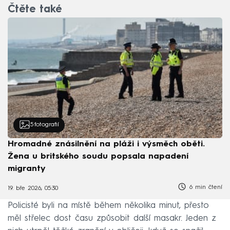
Čtěte také
5
fotografií
Hromadné znásilnění na pláži i výsměch oběti.
Žena u britského soudu popsala napadení
migranty
6 min čtení
19. bře 2026, 05:30
Policisté byli na místě během několika minut, přesto
měl střelec dost času způsobit další masakr. Jeden z