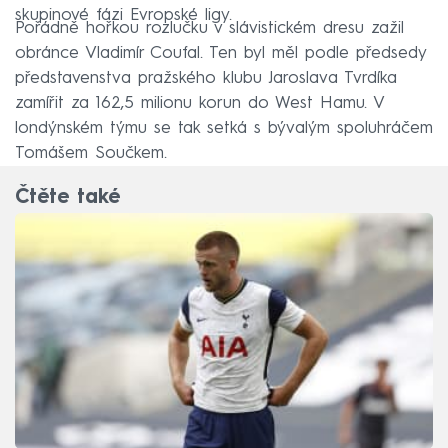
skupinové fázi Evropské ligy.
Pořádně hořkou rozlučku v slávistickém dresu zažil
obránce Vladimír Coufal. Ten byl měl podle předsedy
představenstva pražského klubu Jaroslava Tvrdíka
zamířit za 162,5 milionu korun do West Hamu. V
londýnském týmu se tak setká s bývalým spoluhráčem
Tomášem Součkem.
Čtěte také