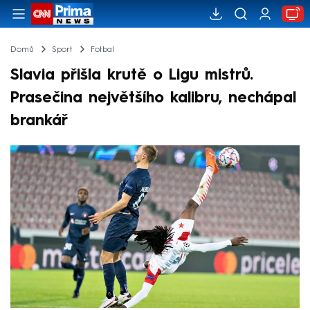
Domů
Sport
Fotbal
Slavia přišla krutě o Ligu mistrů.
Prasečina největšího kalibru, nechápal
brankář