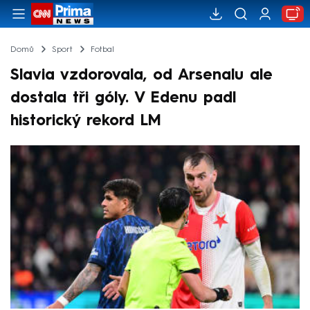
Domů
Sport
Fotbal
Slavia vzdorovala, od Arsenalu ale
dostala tři góly. V Edenu padl
historický rekord LM