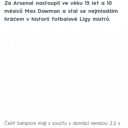
Za Arsenal nastoupil ve věku 15 let a 10
měsíců Max Dowman a stal se nejmladším
hráčem v historii fotbalové Ligy mistrů.
Čeští šampioni mají v součtu s domácí remízou 2:2 s