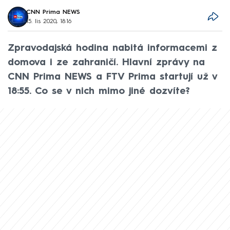
CNN Prima NEWS
15. lis 2020, 18:16
Zpravodajská hodina nabitá informacemi z
domova i ze zahraničí. Hlavní zprávy na
CNN Prima NEWS a FTV Prima startují už v
18:55. Co se v nich mimo jiné dozvíte?