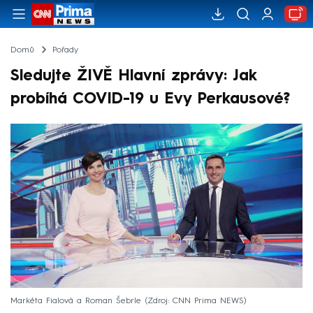
Domů
Pořady
Sledujte ŽIVĚ Hlavní zprávy: Jak
probíhá COVID-19 u Evy Perkausové?
Markéta Fialová a Roman Šebrle
Zdroj: CNN Prima NEWS