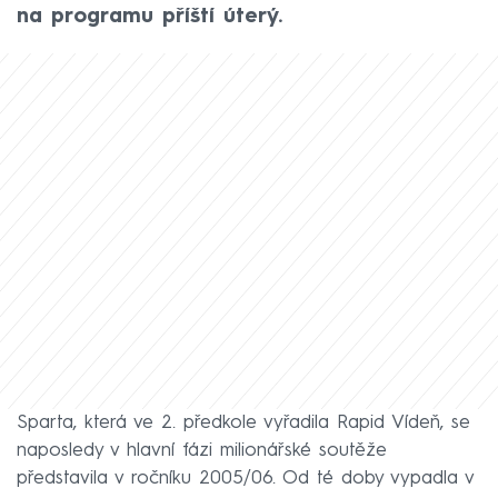
na programu příští úterý.
Sparta, která ve 2. předkole vyřadila Rapid Vídeň, se
naposledy v hlavní fázi milionářské soutěže
představila v ročníku 2005/06. Od té doby vypadla v