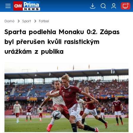
Domů
Sport
Fotbal
Sparta podlehla Monaku 0:2. Zápas
byl přerušen kvůli rasistickým
urážkám z publika