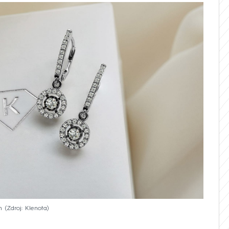
n
Zdroj: Klenota