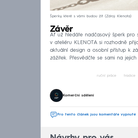
Šperky, které s vámi budou žít
Zdroj: Klenota
Závěr
Ať už hledáte nadčasový šperk pro 
v ateliéru KLENOTA si rozhodně přij
aktuální design a osobní přístup k 
zážitek. Přesvědčte se sami na jejic
ruční práce
tradice
Komerční sdělení
Pro tento článek jsou komentáře vypnuté