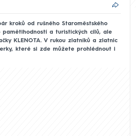
pár kroků od rušného Staroměstského
pamětihodností a turistických cílů, ale
ačky KLENOTA. V rukou zlatníků a zlatnic
perky, které si zde můžete prohlédnout i