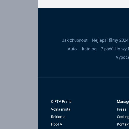
Jak zhubnout
Nejlepší filmy 2024
Auto – katalog
7 pádů Honzy 
Výpoče
O FTV Prima
Manag
Volná místa
Press
Reklama
Casting
HbbTV
Kontak