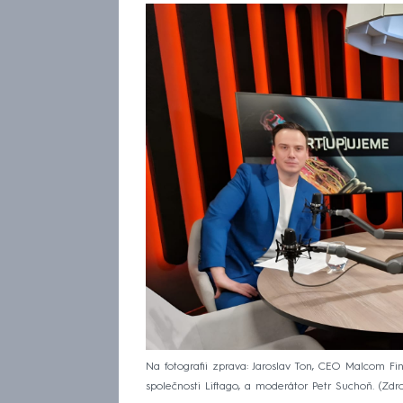
Na fotografii zprava: Jaroslav Ton, CEO Malcom Fi
společnosti Liftago, a moderátor Petr Suchoň.
Zdr