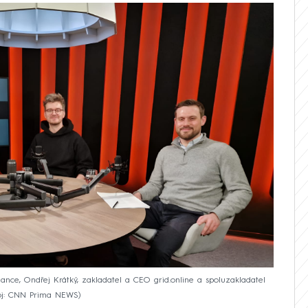
nance, Ondřej Krátký, zakladatel a CEO grid.online a spoluzakladatel
oj: CNN Prima NEWS