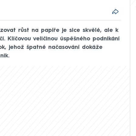
ovat růst na papíře je sice skvělé, ale k
čí. Klíčovou veličinou úspěšného podnikání
tok, jehož špatné načasování dokáže
nik.