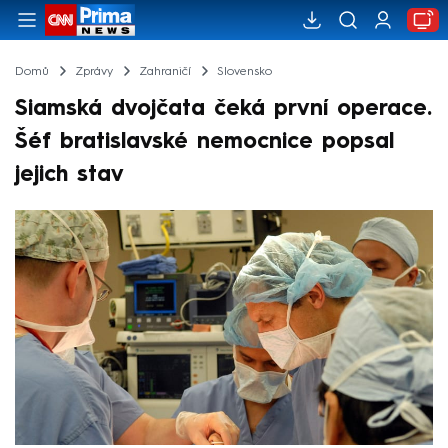
Domů
Zprávy
Zahraničí
Slovensko
Siamská dvojčata čeká první operace.
Šéf bratislavské nemocnice popsal
jejich stav