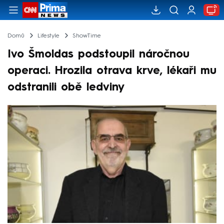
Domů
Lifestyle
ShowTime
Ivo Šmoldas podstoupil náročnou
operaci. Hrozila otrava krve, lékaři mu
odstranili obě ledviny