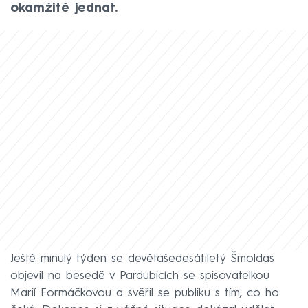
okamžitě jednat.
Ještě minulý týden se devětašedesátiletý Šmoldas
objevil na besedě v Pardubicích se spisovatelkou
Marií Formáčkovou a svěřil se publiku s tím, co ho