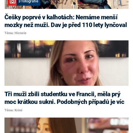
3 fotografie
Češky poprvé v kalhotách: Nemáme menší
mozky než muži. Dav je před 110 lety lynčoval
Téma: Historie
Tři muži zbili studentku ve Francii, měla prý
moc krátkou sukni. Podobných případů je víc
Téma: Krimi