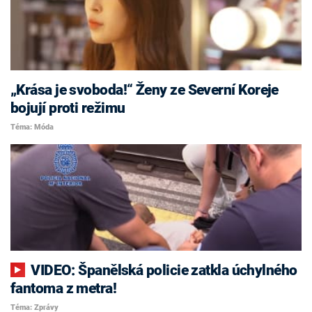
„Krása je svoboda!“ Ženy ze Severní Koreje
bojují proti režimu
Téma: Móda
VIDEO: Španělská policie zatkla úchylného
fantoma z metra!
Téma: Zprávy