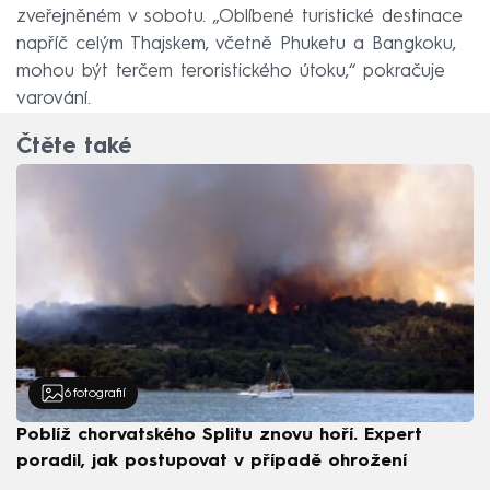
zveřejněném v sobotu. „Oblíbené turistické destinace
napříč celým Thajskem, včetně Phuketu a Bangkoku,
mohou být terčem teroristického útoku,“ pokračuje
varování.
Čtěte také
6
fotografií
Poblíž chorvatského Splitu znovu hoří. Expert
poradil, jak postupovat v případě ohrožení