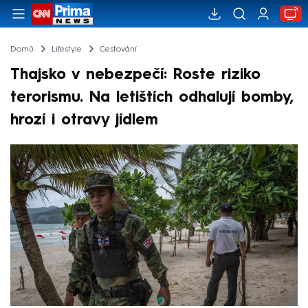
Domů
Lifestyle
Cestování
Thajsko v nebezpečí: Roste riziko
terorismu. Na letištích odhalují bomby,
hrozí i otravy jídlem