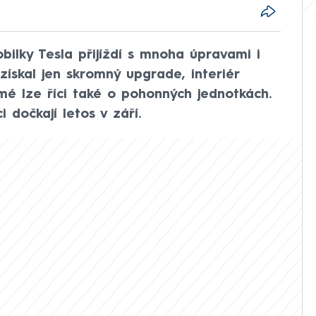
ilky Tesla přijíždí s mnoha úpravami i
získal jen skromný upgrade, interiér
amé lze říci také o pohonných jednotkách.
 dočkají letos v září.