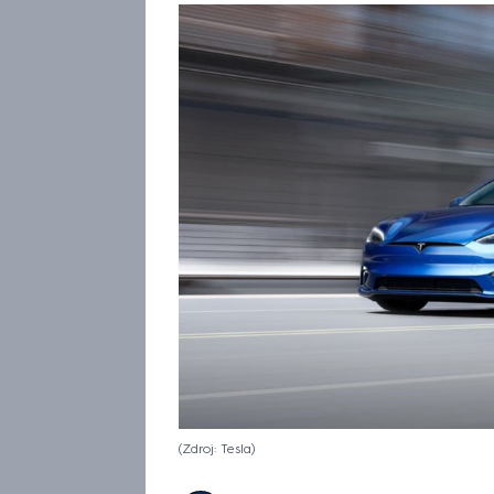
Zdroj: Tesla