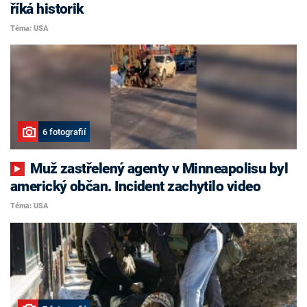
říká historik
Téma: USA
6 fotografií
Muž zastřelený agenty v Minneapolisu byl
americký občan. Incident zachytilo video
Téma: USA