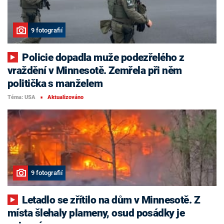
9 fotografií
Policie dopadla muže podezřelého z
vraždění v Minnesotě. Zemřela při něm
politička s manželem
Téma: USA
Aktualizováno
■
9 fotografií
Letadlo se zřítilo na dům v Minnesotě. Z
místa šlehaly plameny, osud posádky je