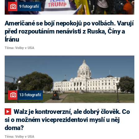
9 fotografií
Američané se bojí nepokojů po volbách. Varují
před rozpoutáním nenávisti z Ruska, Číny a
Íránu
Téma: Volby v USA
13 fotografií
Walz je kontroverzní, ale dobrý člověk. Co
si o možném viceprezidentovi myslí u něj
doma?
Téma: Volby v USA