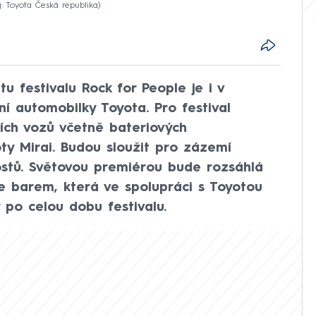
j: Toyota Česká republika
u festivalu Rock for People je i v
í automobilky Toyota. Pro festival
ních vozů včetně bateriových
ty Mirai. Budou sloužit pro zázemí
ostů. Světovou premiérou bude rozsáhlá
e barem, která ve spolupráci s Toyotou
 po celou dobu festivalu.