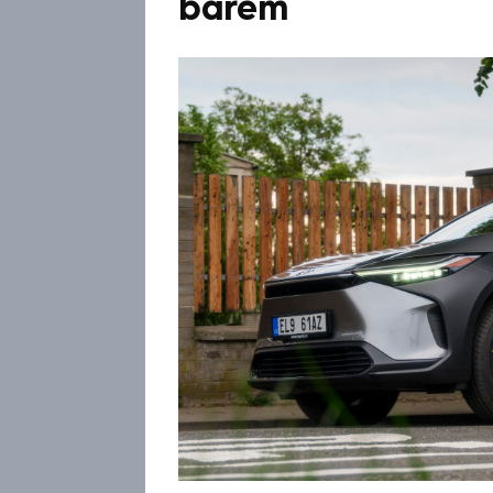
barem