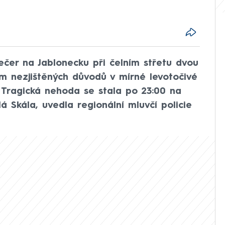
ečer na Jablonecku při čelním střetu dvou
m nezjištěných důvodů v mírné levotočivé
 Tragická nehoda se stala po 23:00 na
lá Skála, uvedla regionální mluvčí policie