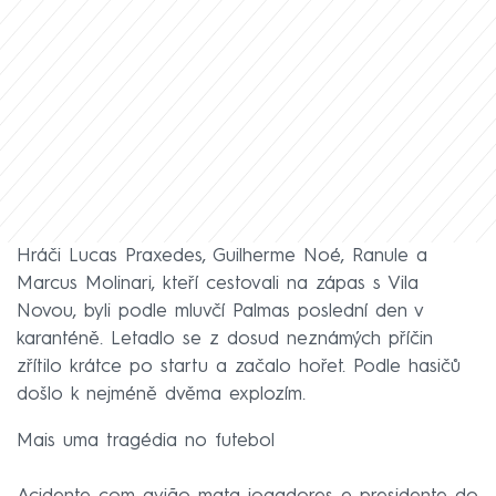
Hráči Lucas Praxedes, Guilherme Noé, Ranule a
Marcus Molinari, kteří cestovali na zápas s Vila
Novou, byli podle mluvčí Palmas poslední den v
karanténě. Letadlo se z dosud neznámých příčin
zřítilo krátce po startu a začalo hořet. Podle hasičů
došlo k nejméně dvěma explozím.
Mais uma tragédia no futebol