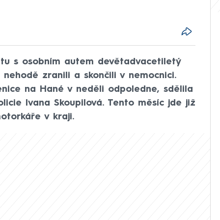
tu s osobním autem devětadvacetiletý
 nehodě zranili a skončili v nemocnici.
nice na Hané v neděli odpoledne, sdělila
icie Ivana Skoupilová. Tento měsíc jde již
torkáře v kraji.