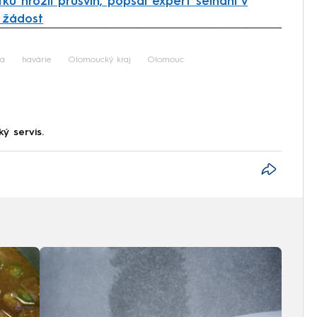
ku hrozil průšvih, popsal expert selhání v
u žádost
iled to fetch
da
havárie
Olomoucký kraj
Olomouc
ký servis.