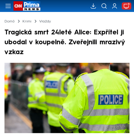
Domů
Krimi
Vraždy
Tragická smrt 24leté Alice: Expřítel ji
ubodal v koupelně. Zveřejnili mrazivý
vzkaz