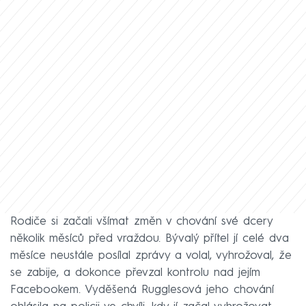
Rodiče si začali všímat změn v chování své dcery
několik měsíců před vraždou. Bývalý přítel jí celé dva
měsíce neustále posílal zprávy a volal, vyhrožoval, že
se zabije, a dokonce převzal kontrolu nad jejím
Facebookem. Vyděšená Rugglesová jeho chování