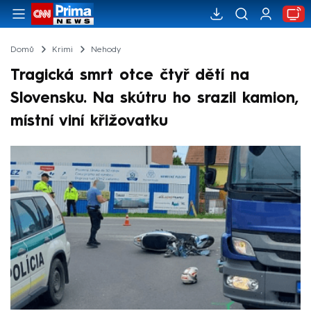
Domů
Krimi
Nehody
Tragická smrt otce čtyř dětí na
Slovensku. Na skútru ho srazil kamion,
místní viní křižovatku