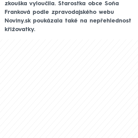
zkouška vyloučila. Starostka obce Soňa
Franková podle zpravodajského webu
Noviny.sk poukázala také na nepřehlednost
křižovatky.