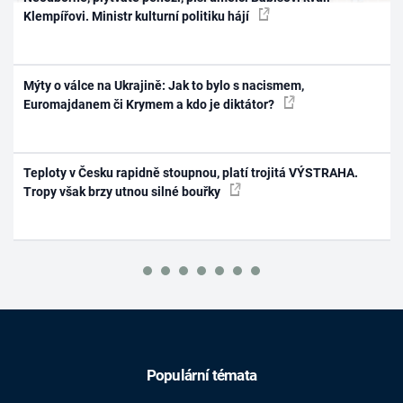
Klempířovi. Ministr kulturní politiku hájí
Mýty o válce na Ukrajině: Jak to bylo s nacismem,
Euromajdanem či Krymem a kdo je diktátor?
Teploty v Česku rapidně stoupnou, platí trojitá VÝSTRAHA.
Tropy však brzy utnou silné bouřky
Populární témata