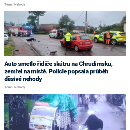
Téma: Nehody
Auto smetlo řidiče skútru na Chrudimsku,
zemřel na místě. Policie popsala průběh
děsivé nehody
Téma: Nehody