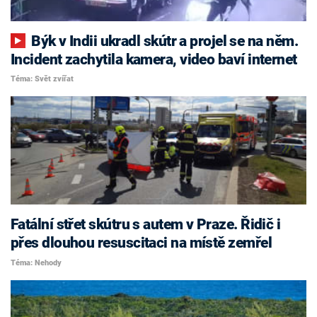
Býk v Indii ukradl skútr a projel se na něm.
Incident zachytila kamera, video baví internet
Téma: Svět zvířat
Fatální střet skútru s autem v Praze. Řidič i
přes dlouhou resuscitaci na místě zemřel
Téma: Nehody