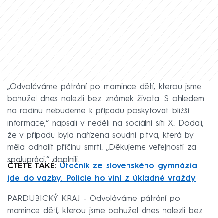
„Odvoláváme pátrání po mamince dětí, kterou jsme
bohužel dnes nalezli bez známek života. S ohledem
na rodinu nebudeme k případu poskytovat bližší
informace,“ napsali v neděli na sociální síti X. Dodali,
že v případu byla nařízena soudní pitva, která by
měla odhalit příčinu smrti. „Děkujeme veřejnosti za
spolupráci,“ doplnili.
ČTĚTE TAKÉ:
Útočník ze slovenského gymnázia
jde do vazby. Policie ho viní z úkladné vraždy
PARDUBICKÝ KRAJ - Odvoláváme pátrání po
mamince dětí, kterou jsme bohužel dnes nalezli bez