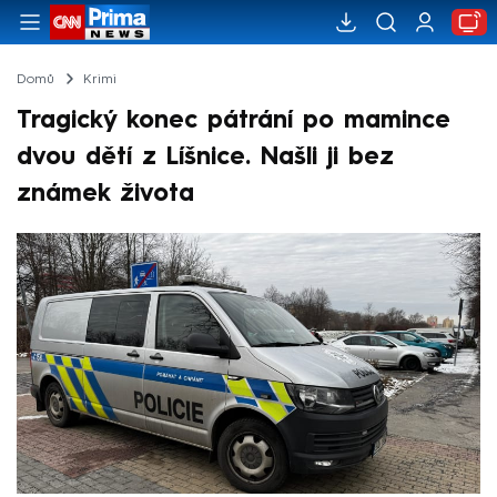
Domů
Krimi
Tragický konec pátrání po mamince
dvou dětí z Líšnice. Našli ji bez
známek života