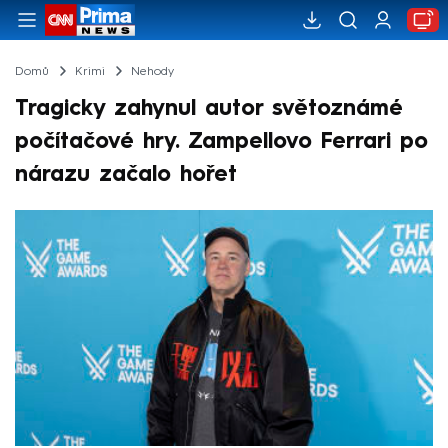
Domů
Krimi
Nehody
Tragicky zahynul autor světoznámé
počítačové hry. Zampellovo Ferrari po
nárazu začalo hořet