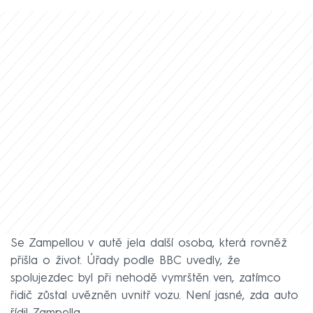
Se Zampellou v autě jela další osoba, která rovněž
přišla o život. Úřady podle BBC uvedly, že
spolujezdec byl při nehodě vymrštěn ven, zatímco
řidič zůstal uvězněn uvnitř vozu. Není jasné, zda auto