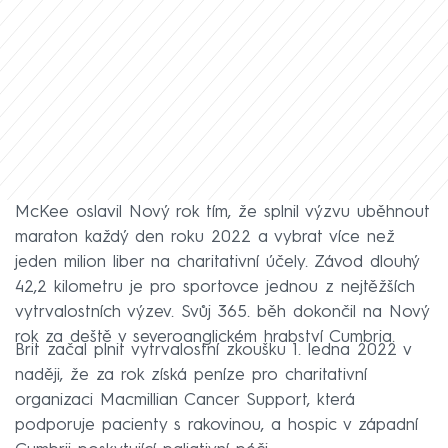
McKee oslavil Nový rok tím, že splnil výzvu uběhnout
maraton každý den roku 2022 a vybrat více než
jeden milion liber na charitativní účely. Závod dlouhý
42,2 kilometru je pro sportovce jednou z nejtěžších
vytrvalostních výzev. Svůj 365. běh dokončil na Nový
rok za deště v severoanglickém hrabství Cumbria.
Brit začal plnit vytrvalostní zkoušku 1. ledna 2022 v
naději, že za rok získá peníze pro charitativní
organizaci Macmillian Cancer Support, která
podporuje pacienty s rakovinou, a hospic v západní