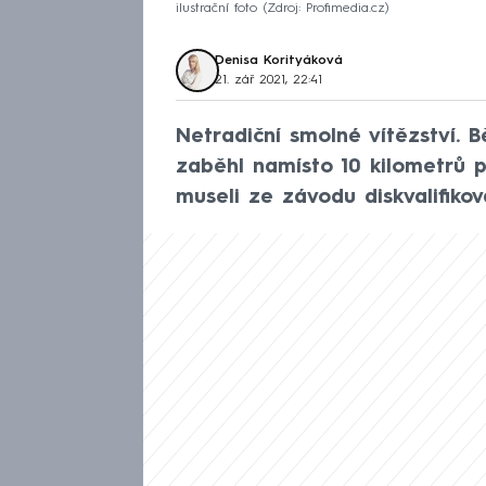
ilustrační foto
Zdroj: Profimedia.cz
Denisa Korityáková
21. zář 2021, 22:41
Netradiční smolné vítězství. 
zaběhl namísto 10 kilometrů 
museli ze závodu diskvalifikov