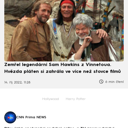
Zemřel legendární Sam Hawkins z Vinnetoua.
Hvězda pláten si zahrála ve více než stovce filmů
6 min čtení
14. říj 2022, 11:28
Hollywood
Harry Potter
CNN Prima NEWS