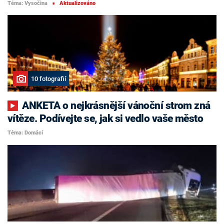
Téma: Vysočina
Aktualizováno
■
10 fotografií
ANKETA o nejkrásnější vánoční strom zná
vítěze. Podívejte se, jak si vedlo vaše město
Téma: Domácí