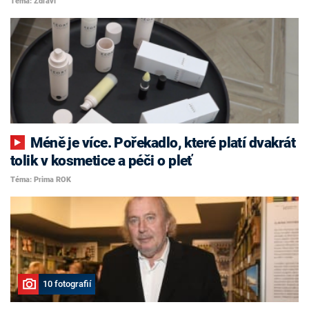
Téma: Zdraví
Méně je více. Pořekadlo, které platí dvakrát
tolik v kosmetice a péči o pleť
Téma: Prima ROK
10 fotografií