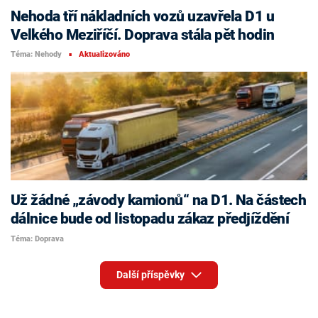
Nehoda tří nákladních vozů uzavřela D1 u
Velkého Meziříčí. Doprava stála pět hodin
Téma: Nehody
Aktualizováno
■
Už žádné „závody kamionů“ na D1. Na částech
dálnice bude od listopadu zákaz předjíždění
Téma: Doprava
Další příspěvky