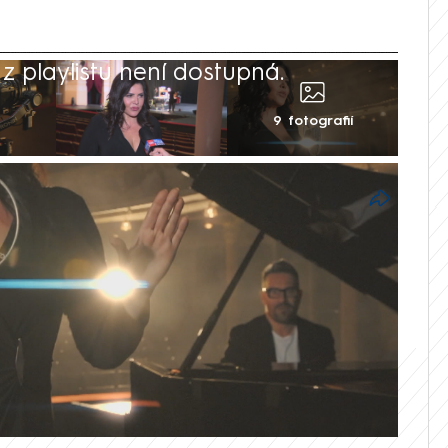
 playlistu není dostupná.
9 fotografií
ová se ve velkém vrací na scénu. Ve
klip k písni Afrodiziaka, na němž
idem Bártou.