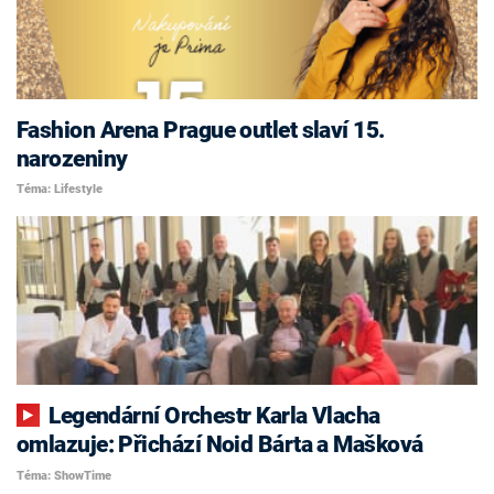
Fashion Arena Prague outlet slaví 15.
narozeniny
Téma: Lifestyle
Legendární Orchestr Karla Vlacha
omlazuje: Přichází Noid Bárta a Mašková
Téma: ShowTime