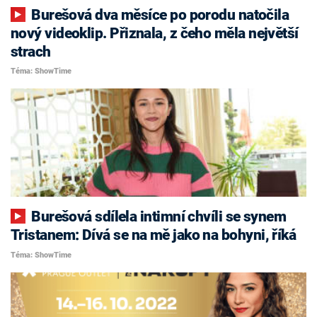
Burešová dva měsíce po porodu natočila
nový videoklip. Přiznala, z čeho měla největší
strach
Téma: ShowTime
Burešová sdílela intimní chvíli se synem
Tristanem: Dívá se na mě jako na bohyni, říká
Téma: ShowTime