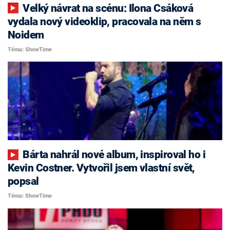
Velký návrat na scénu: Ilona Csáková
vydala nový videoklip, pracovala na něm s
Noidem
Téma: ShowTime
Bárta nahrál nové album, inspiroval ho i
Kevin Costner. Vytvořil jsem vlastní svět,
popsal
Téma: ShowTime