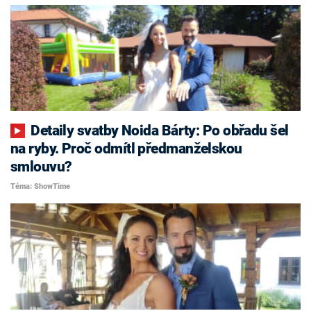
Detaily svatby Noida Bárty: Po obřadu šel
na ryby. Proč odmítl předmanželskou
smlouvu?
Téma: ShowTime