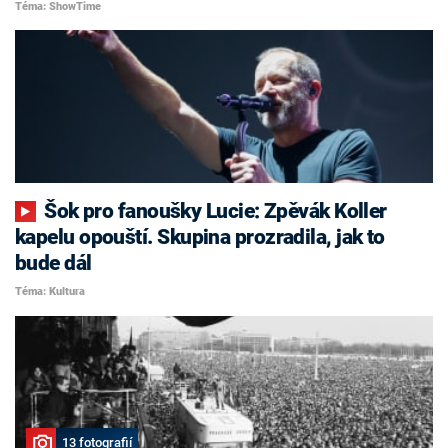
Téma: ShowTime
Šok pro fanoušky Lucie: Zpěvák Koller
kapelu opouští. Skupina prozradila, jak to
bude dál
Téma: Kultura
13 fotografií