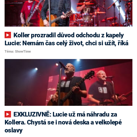
Koller prozradil důvod odchodu z kapely
Lucie: Nemám čas celý život, chci si užít, říká
Téma: ShowTime
EXKLUZIVNĚ: Lucie už má náhradu za
Kollera. Chystá se i nová deska a velkolepé
oslavy