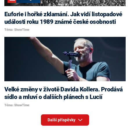
Euforie i hořké zklamání. Jak vidí listopadové
události roku 1989 známé české osobnosti
Téma: ShowTime
Velké změny v životě Davida Kollera. Prodává
sídlo a mluví o dalších plánech s Lucií
Téma: ShowTime
Další příspěvky