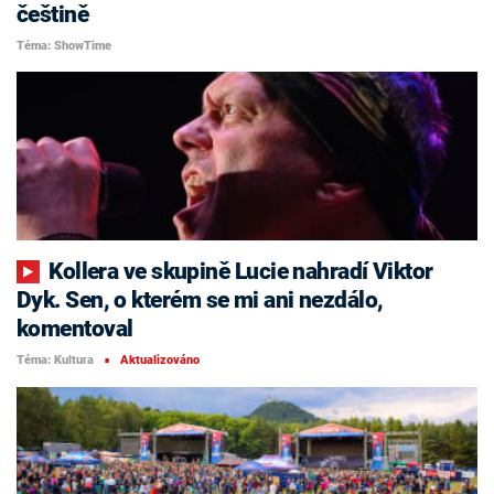
češtině
Téma: ShowTime
Kollera ve skupině Lucie nahradí Viktor
Dyk. Sen, o kterém se mi ani nezdálo,
komentoval
Téma: Kultura
Aktualizováno
■