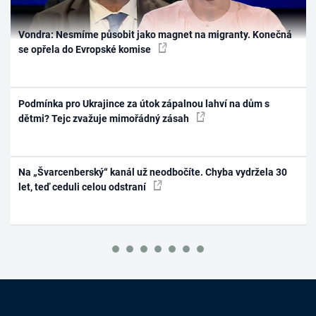
Vondra: Nesmíme působit jako magnet na migranty. Konečná
se opřela do Evropské komise
Podmínka pro Ukrajince za útok zápalnou lahví na dům s
dětmi? Tejc zvažuje mimořádný zásah
Na „Švarcenberský“ kanál už neodbočíte. Chyba vydržela 30
let, teď ceduli celou odstraní