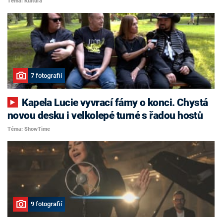
Téma: Kultura
7 fotografií
Kapela Lucie vyvrací fámy o konci. Chystá
novou desku i velkolepé turné s řadou hostů
Téma: ShowTime
9 fotografií