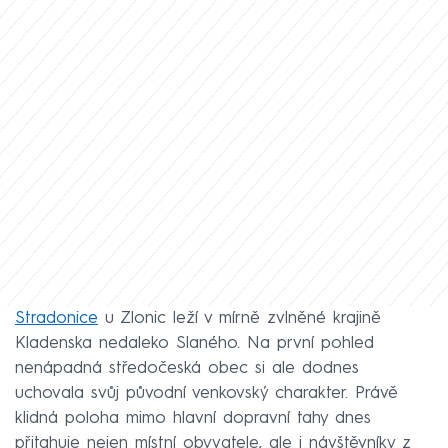
Stradonice
u Zlonic leží v mírně zvlněné krajině
Kladenska nedaleko Slaného. Na první pohled
nenápadná středočeská obec si ale dodnes
uchovala svůj původní venkovský charakter. Právě
klidná poloha mimo hlavní dopravní tahy dnes
přitahuje nejen místní obyvatele, ale i návštěvníky z