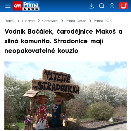
Domů
Lifestyle
Cestování
Prima Česko
Prima ROK
Vodník Bačálek, čarodějnice Makoš a
silná komunita. Stradonice mají
neopakovatelné kouzlo