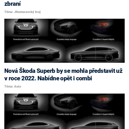
zbraní
Téma: Jihomoravský kraj
Nová Škoda Superb by se mohla představit už
v roce 2022. Nabídne opět i combi
Téma: Auto