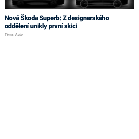
Nová Škoda Superb: Z designerského
oddělení unikly první skici
Téma: Auto