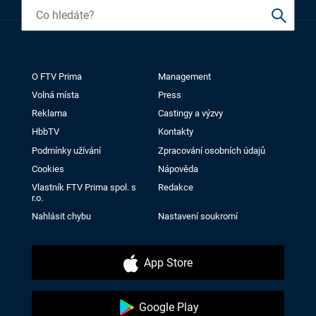
O FTV Prima
Management
Volná místa
Press
Reklama
Castingy a výzvy
HbbTV
Kontakty
Podmínky užívání
Zpracování osobních údajů
Cookies
Nápověda
Vlastník FTV Prima spol. s
Redakce
r.o.
Nahlásit chybu
Nastavení soukromí
App Store
Google Play