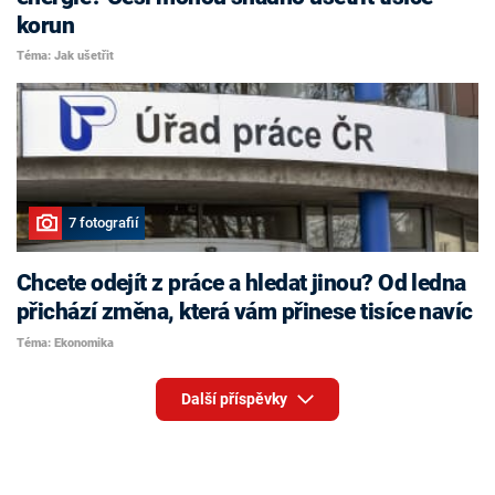
korun
Téma: Jak ušetřit
7 fotografií
Chcete odejít z práce a hledat jinou? Od ledna
přichází změna, která vám přinese tisíce navíc
Téma: Ekonomika
Další příspěvky