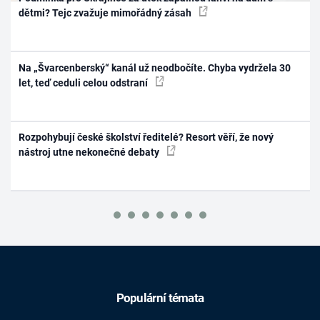
dětmi? Tejc zvažuje mimořádný zásah
Na „Švarcenberský“ kanál už neodbočíte. Chyba vydržela 30
let, teď ceduli celou odstraní
Rozpohybují české školství ředitelé? Resort věří, že nový
nástroj utne nekonečné debaty
Populární témata