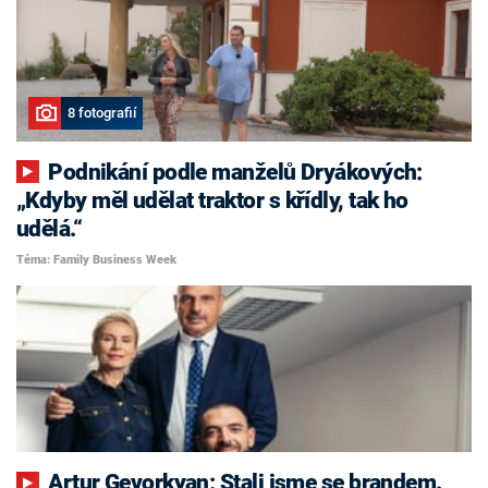
8 fotografií
Podnikání podle manželů Dryákových:
„Kdyby měl udělat traktor s křídly, tak ho
udělá.“
Téma: Family Business Week
Artur Gevorkyan: Stali jsme se brandem.