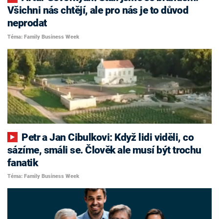
Všichni nás chtějí, ale pro nás je to důvod
neprodat
Téma: Family Business Week
Petr a Jan Cibulkovi: Když lidi viděli, co
sázíme, smáli se. Člověk ale musí být trochu
fanatik
Téma: Family Business Week