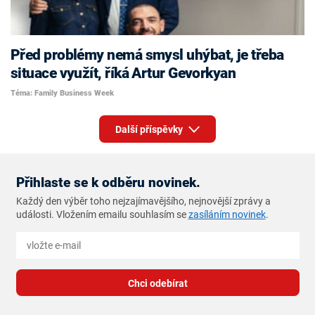
Před problémy nemá smysl uhýbat, je třeba
situace využít, říká Artur Gevorkyan
Téma: Family Business Week
Další příspěvky
Přihlaste se k odběru novinek.
Každý den výběr toho nejzajímavějšího, nejnovější zprávy a
události. Vložením emailu souhlasím se
zasíláním novinek
.
Chci odebírat