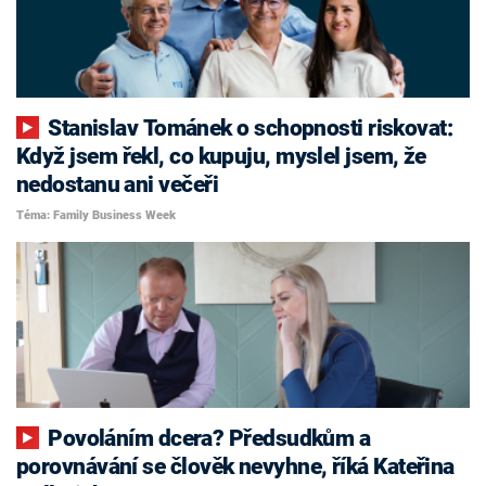
Stanislav Tománek o schopnosti riskovat:
Když jsem řekl, co kupuju, myslel jsem, že
nedostanu ani večeři
Téma: Family Business Week
Povoláním dcera? Předsudkům a
porovnávání se člověk nevyhne, říká Kateřina