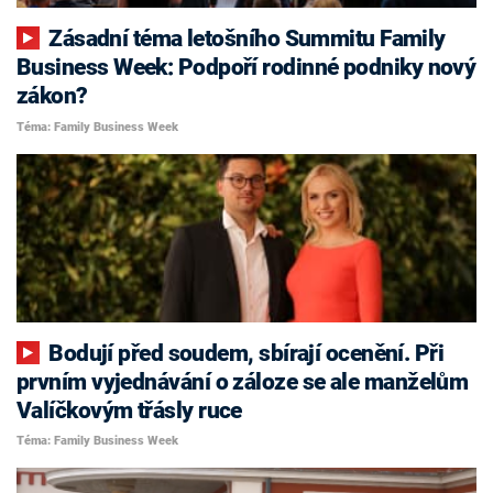
Zásadní téma letošního Summitu Family
Business Week: Podpoří rodinné podniky nový
zákon?
Téma: Family Business Week
Bodují před soudem, sbírají ocenění. Při
prvním vyjednávání o záloze se ale manželům
Valíčkovým třásly ruce
Téma: Family Business Week