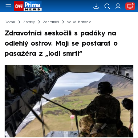
Domů
Zprávy
Zahraničí
Velká Británie
Zdravotníci seskočili s padáky na
odlehlý ostrov. Mají se postarat o
pasažéra z „lodi smrti“