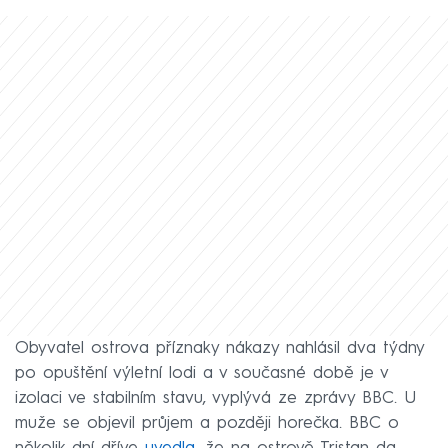
Obyvatel ostrova příznaky nákazy nahlásil dva týdny
po opuštění výletní lodi a v současné době je v
izolaci ve stabilním stavu, vyplývá ze zprávy BBC. U
muže se objevil průjem a později horečka. BBC o